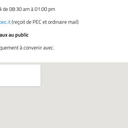
di de 08:30 am à 01:00 pm
ec.it
(reçoit de PEC et ordinaire mail)
aux au public
iquement à convenir avec.