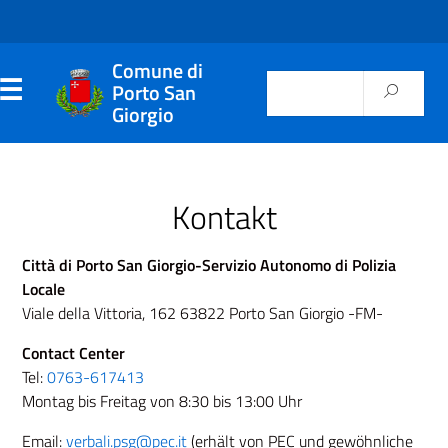
Comune di
Porto San
Giorgio
Kontakt
Città di Porto San Giorgio-Servizio Autonomo di Polizia
Locale
Viale della Vittoria, 162 63822 Porto San Giorgio -FM-
Contact Center
Tel:
0763-617413
Montag bis Freitag von 8:30 bis 13:00 Uhr
Email:
verbali.psg@pec.it
(erhält von PEC und gewöhnliche