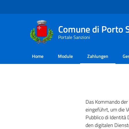
Comune di Porto S
Portale Sanzioni
Home
Module
Zahlungen
Ge
Das Kommando der Pr
eingeführt, um die 
Pubblico di Identità
den digitalen Diens