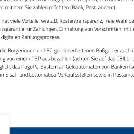
er, mit dem Sie zahlen möchten (Bank, Post, andere).
at viele Vorteile, wie z.B. Kostentransparenz, freie Wahl de
itsgarantie für Zahlungen, Einhaltung von Vorschriften, mit 
 digitalen Zahlungsprozess.
die Bürgerinnen und Bürger die erhaltenen Bußgelder auch 
ng von einem PSP aus bezahlen (achten Sie auf das CBILL- 
glich, das PagoPa-System an Geldautomaten von Banken (so
, in Sisal- und Lottomatica-Verkaufsstellen sowie in Postämt