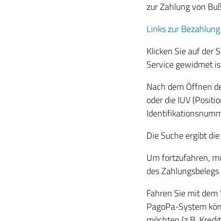
zur Zahlung von Buß
Links zur Bezahlung
Klicken Sie auf der 
Service gewidmet is
Nach dem Öffnen de
oder die IUV (Posit
Identifikationsnumm
Die Suche ergibt die
Um fortzufahren, mü
des Zahlungsbelegs
Fahren Sie mit dem 
PagoPa-System könn
möchten (z.B. Kredi