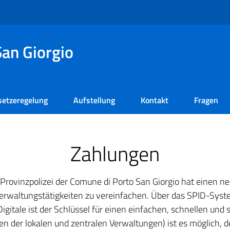
an Giorgio
setzeregelung
Aufstellung
Kontakt
Fragen
Zahlungen
ovinzpolizei der Comune di Porto San Giorgio hat einen ne
Verwaltungstätigkeiten zu vereinfachen. Über das SPID-Sys
 Digitale ist der Schlüssel für einen einfachen, schnellen und
ten der lokalen und zentralen Verwaltungen) ist es möglich,