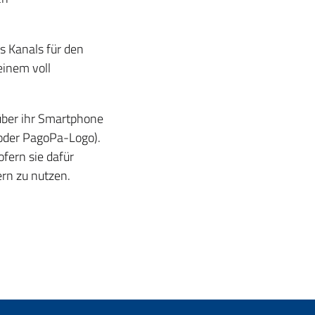
s Kanals für den
einem voll
über ihr Smartphone
oder PagoPa-Logo).
fern sie dafür
ern zu nutzen.