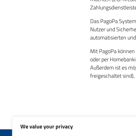
Zahlungsdienstleist
Das PagoPa System h
Nutzer und Sicherhe
automatisierten und
Mit PagoPa können 
oder per Homebanki
Außerdem ist es mö
freigeschaltet sind)
We value your privacy