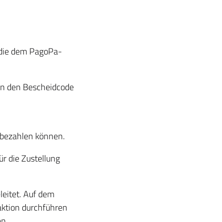
, die dem PagoPa-
rn den Bescheidcode
e bezahlen können.
r die Zustellung
leitet. Auf dem
aktion durchführen
en