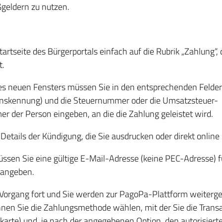
geldern zu nutzen.
Startseite des Bürgerportals einfach auf die Rubrik „Zahlung“
t.
s neuen Fensters müssen Sie in den entsprechenden Felde
ionskennung) und die Steuernummer oder die Umsatzsteuer-
er der Person eingeben, an die die Zahlung geleistet wird.
 Details der Kündigung, die Sie ausdrucken oder direkt onlin
ssen Sie eine gültige E-Mail-Adresse (keine PEC-Adresse) fü
 angeben.
Vorgang fort und Sie werden zur PagoPa-Plattform weiterge
en Sie die Zahlungsmethode wählen, mit der Sie die Trans
tkarte) und, je nach der angegebenen Option, den autorisiert