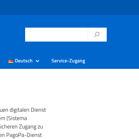
Deutsch
Service-Zugang
uen digitalen Dienst
tem (Sistema
 sicheren Zugang zu
 den PagoPa-Dienst