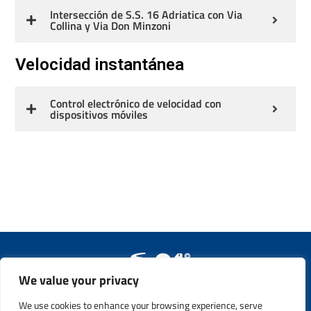
Intersección de S.S. 16 Adriatica con Via
Collina y Via Don Minzoni
Español
Velocidad instantánea
Control electrónico de velocidad con
dispositivos móviles
We value your privacy
Copyright © 2011 - 2022. All Rights Reserved. Safety21 S.p.A. –
P.IVA 13365760159
We use cookies to enhance your browsing experience, serve